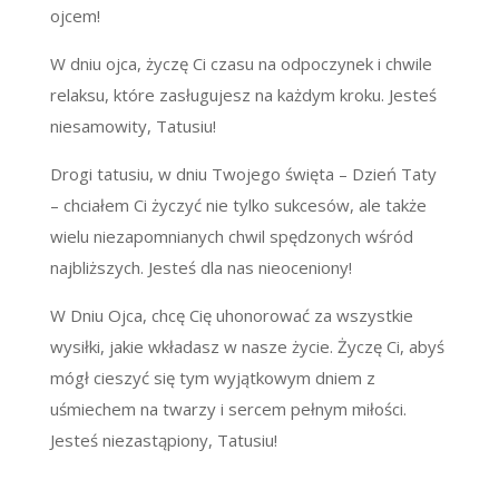
ojcem!
W dniu ojca, życzę Ci czasu na odpoczynek i chwile
relaksu, które zasługujesz na każdym kroku. Jesteś
niesamowity, Tatusiu!
Drogi tatusiu, w dniu Twojego święta – Dzień Taty
– chciałem Ci życzyć nie tylko sukcesów, ale także
wielu niezapomnianych chwil spędzonych wśród
najbliższych. Jesteś dla nas nieoceniony!
W Dniu Ojca, chcę Cię uhonorować za wszystkie
wysiłki, jakie wkładasz w nasze życie. Życzę Ci, abyś
mógł cieszyć się tym wyjątkowym dniem z
uśmiechem na twarzy i sercem pełnym miłości.
Jesteś niezastąpiony, Tatusiu!