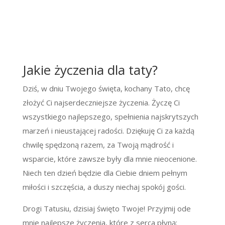
Jakie życzenia dla taty?
Dziś, w dniu Twojego święta, kochany Tato, chcę
złożyć Ci najserdeczniejsze życzenia. Życzę Ci
wszystkiego najlepszego, spełnienia najskrytszych
marzeń i nieustającej radości. Dziękuję Ci za każdą
chwilę spędzoną razem, za Twoją mądrość i
wsparcie, które zawsze były dla mnie nieocenione.
Niech ten dzień będzie dla Ciebie dniem pełnym
miłości i szczęścia, a duszy niechaj spokój gości.
Drogi Tatusiu, dzisiaj święto Twoje! Przyjmij ode
mnie najlepsze życzenia, które z serca płyną: