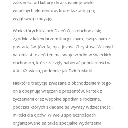
zależności od kultury i kraju, istnieje wiele
wspólnych elementów, które kształtują tę
wyjątkową tradycję.
W niektórych krajach Dzień Ojca obchodzi się
zgodnie z kalendarzem liturgicznym, związanym z
postacią św. Józefa, ojca Jezusa Chrystusa. W innych
natomiast, dzień ten ma swoje źródło w świeckich
obchodach, które zaczęły nabierać popularności w
XIX i XX wieku, podobnie jak Dzień Matki.
Niektóre tradycje związane z obchodzeniem tego
dnia obejmują wręczanie prezentów, kartek z
życzeniami oraz wspólne spotkania rodzinne,
podczas których składane są wyrazy wdzięczności i
miłości dla ojców. W wielu społecznościach
organizowane są także specjalne wydarzenia