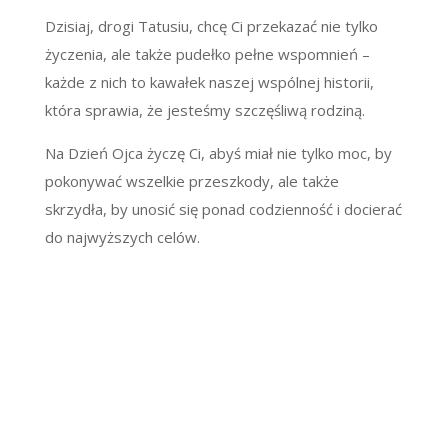
Dzisiaj, drogi Tatusiu, chcę Ci przekazać nie tylko
życzenia, ale także pudełko pełne wspomnień –
każde z nich to kawałek naszej wspólnej historii,
która sprawia, że jesteśmy szczęśliwą rodziną.
Na Dzień Ojca życzę Ci, abyś miał nie tylko moc, by
pokonywać wszelkie przeszkody, ale także
skrzydła, by unosić się ponad codzienność i docierać
do najwyższych celów.