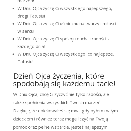
marzeń!
W Dniu Ojca życzę Ci wszystkiego najlepszego,
drogi Tatusiu!
W Dniu Ojca życzę Ci uśmiechu na twarzy i miłości
w sercu!
W Dniu Ojca życzę Ci spokoju ducha i radości z
każdego dnia!
W Dniu Ojca życzę Ci wszystkiego, co najlepsze,
Tatusiu!
Dzień Ojca życzenia, które
spodobają się każdemu tacie!
W Dniu Ojca, chcę Ci życzyć nie tylko radości, ale
także spełnienia wszystkich Twoich marzeń.
Dziękuję, że opiekowałeś się mną, gdy byłem małym
dzieckiem i również teraz mogę liczyć na Twoją
pomoc oraz pełne wsparcie. Jesteś najlepszym