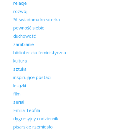
relacje
rozwój
🌸 świadoma kreatorka
pewność siebie
duchowość
zarabianie
biblioteczka feministyczna
kultura
sztuka
inspirujące postaci
książki
film
serial
Emilia Teofila
dygresyjny codziennik
pisarskie rzemiosło