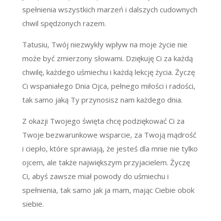
spełnienia wszystkich marzeń i dalszych cudownych
chwil spędzonych razem.
Tatusiu, Twój niezwykły wpływ na moje życie nie
może być zmierzony słowami. Dziękuję Ci za każdą
chwilę, każdego uśmiechu i każdą lekcję życia. Życzę
Ci wspaniałego Dnia Ojca, pełnego miłości i radości,
tak samo jaką Ty przynosisz nam każdego dnia.
Z okazji Twojego święta chcę podziękować Ci za
Twoje bezwarunkowe wsparcie, za Twoją mądrość
i ciepło, które sprawiają, że jesteś dla mnie nie tylko
ojcem, ale także największym przyjacielem. Życzę
Ci, abyś zawsze miał powody do uśmiechu i
spełnienia, tak samo jak ja mam, mając Ciebie obok
siebie.