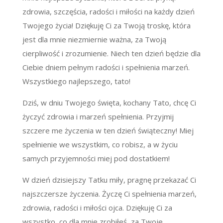
zdrowia, szczęścia, radości i miłości na każdy dzień
Twojego życia! Dziękuję Ci za Twoją troskę, która
jest dla mnie niezmiernie ważna, za Twoją
cierpliwość i zrozumienie. Niech ten dzień będzie dla
Ciebie dniem pełnym radości i spełnienia marzeń.
Wszystkiego najlepszego, tato!
Dziś, w dniu Twojego święta, kochany Tato, chcę Ci
życzyć zdrowia i marzeń spełnienia. Przyjmij
szczere me życzenia w ten dzień świąteczny! Miej
spełnienie we wszystkim, co robisz, a w życiu
samych przyjemności miej pod dostatkiem!
W dzień dzisiejszy Tatku miły, pragnę przekazać Ci
najszczersze życzenia. Życzę Ci spełnienia marzeń,
zdrowia, radości i miłości ojca. Dziękuję Ci za
wszystko, co dla mnie zrobiłeś, za Twoje