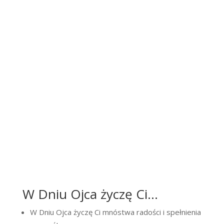
W Dniu Ojca życzę Ci…
W Dniu Ojca życzę Ci mnóstwa radości i spełnienia