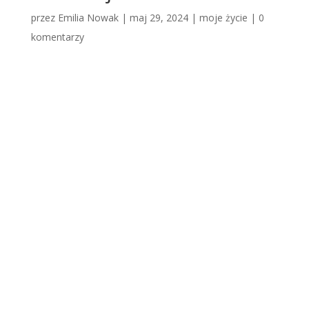
przez
Emilia Nowak
|
maj 29, 2024
|
moje życie
|
0
komentarzy