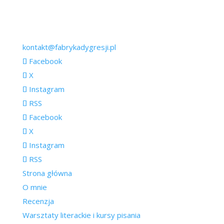
kontakt@fabrykadygresji.pl
Facebook
X
Instagram
RSS
Facebook
X
Instagram
RSS
Strona główna
O mnie
Recenzja
Warsztaty literackie i kursy pisania