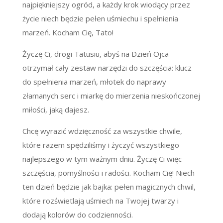
najpiękniejszy ogród, a każdy krok wiodący przez
życie niech będzie pełen uśmiechu i spełnienia
marzeń. Kocham Cię, Tato!
Życzę Ci, drogi Tatusiu, abyś na Dzień Ojca
otrzymał cały zestaw narzędzi do szczęścia: klucz
do spełnienia marzeń, młotek do naprawy
złamanych serc i miarkę do mierzenia nieskończonej
miłości, jaką dajesz.
Chcę wyrazić wdzięczność za wszystkie chwile,
które razem spędziliśmy i życzyć wszystkiego
najlepszego w tym ważnym dniu. Życzę Ci więc
szczęścia, pomyślności i radości. Kocham Cię! Niech
ten dzień będzie jak bajka: pełen magicznych chwil,
które rozświetlają uśmiech na Twojej twarzy i
dodają kolorów do codzienności.