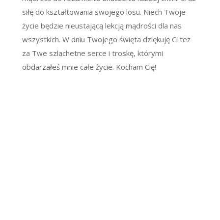
siłę do kształtowania swojego losu. Niech Twoje
życie będzie nieustającą lekcją mądrości dla nas
wszystkich. W dniu Twojego święta dziękuję Ci też
za Twe szlachetne serce i troskę, którymi
obdarzałeś mnie całe życie. Kocham Cię!