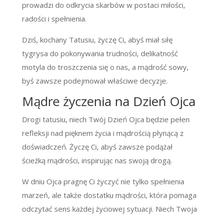
prowadzi do odkrycia skarbów w postaci miłości,
radości i spełnienia.
Dziś, kochany Tatusiu, życzę Ci, abyś miał siłę
tygrysa do pokonywania trudności, delikatność
motyla do troszczenia się o nas, a mądrość sowy,
byś zawsze podejmował właściwe decyzje.
Mądre życzenia na Dzień Ojca
Drogi tatusiu, niech Twój Dzień Ojca będzie pełen
refleksji nad pięknem życia i mądrością płynącą z
doświadczeń. Życzę Ci, abyś zawsze podążał
ścieżką mądrości, inspirując nas swoją drogą.
W dniu Ojca pragnę Ci życzyć nie tylko spełnienia
marzeń, ale także dostatku mądrości, która pomaga
odczytać sens każdej życiowej sytuacji. Niech Twoja