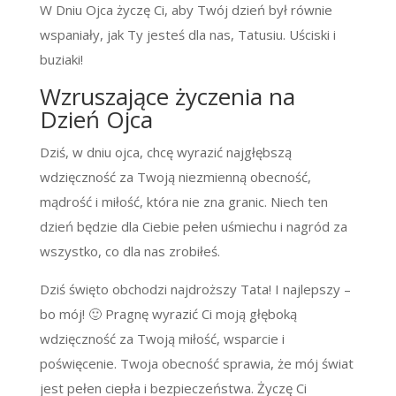
W Dniu Ojca życzę Ci, aby Twój dzień był równie
wspaniały, jak Ty jesteś dla nas, Tatusiu. Uściski i
buziaki!
Wzruszające życzenia na
Dzień Ojca
Dziś, w dniu ojca, chcę wyrazić najgłębszą
wdzięczność za Twoją niezmienną obecność,
mądrość i miłość, która nie zna granic. Niech ten
dzień będzie dla Ciebie pełen uśmiechu i nagród za
wszystko, co dla nas zrobiłeś.
Dziś święto obchodzi najdroższy Tata! I najlepszy –
bo mój! 🙂 Pragnę wyrazić Ci moją głęboką
wdzięczność za Twoją miłość, wsparcie i
poświęcenie. Twoja obecność sprawia, że mój świat
jest pełen ciepła i bezpieczeństwa. Życzę Ci