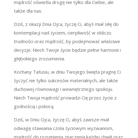
mądrość oświetla drogę nie tylko dla Ciebie, ale
także dla nas.
Dziś, z okazji Dnia Ojca, życzę Ci, abyś miał siłę do
kontemplacji nad życiem, cierpliwość w obliczu
trudności oraz mądrość, by podejmować właściwe
decyzje. Niech Twoje życie będzie pełne harmonii i
głębokiego zrozumienia.
Kochany Tatusiu, w dniu Twojego święta pragnę Ci
życzyć nie tylko sukcesów materialnych, ale także
duchowej równowagi i wewnętrznego spokoju.
Niech Twoja mądrość prowadzi Cię przez życie z
godnością i pokorą.
Dziś, w Dniu Ojca, życzę Ci, abyś zawsze miał
odwagę stawiania czoła życiowym wyzwaniom,
mądrość do rozumienia znaczenia każdej chwili oraz