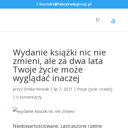
kontakt@fabrykadygresji.pl
Wydanie książki nic nie
zmieni, ale za dwa lata
Twoje życie może
wyglądać inaczej
przez
Emilia Nowak
|
lip 7, 2021
|
moje życie
,
rozwój
|
0 komentarzy
Niedowartościowane, zastraszone i pełne