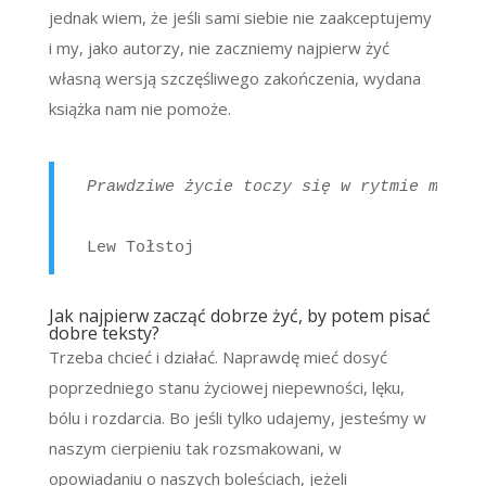
jednak wiem, że jeśli sami siebie nie zaakceptujemy
i my, jako autorzy, nie zaczniemy najpierw żyć
własną wersją szczęśliwego zakończenia, wydana
książka nam nie pomoże.
Prawdziwe życie toczy się w rytmie maleń
Lew Tołstoj
Jak najpierw zacząć dobrze żyć, by potem pisać
dobre teksty?
Trzeba chcieć i działać. Naprawdę mieć dosyć
poprzedniego stanu życiowej niepewności, lęku,
bólu i rozdarcia. Bo jeśli tylko udajemy, jesteśmy w
naszym cierpieniu tak rozsmakowani, w
opowiadaniu o naszych boleściach, jeżeli