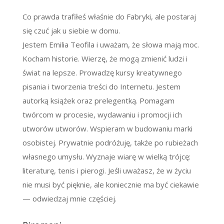
Co prawda trafiłeś właśnie do Fabryki, ale postaraj
się czuć jak u siebie w domu.
Jestem Emilia Teofila i uważam, że słowa mają moc.
Kocham historie. Wierzę, że mogą zmienić ludzi i
świat na lepsze. Prowadzę kursy kreatywnego
pisania i tworzenia treści do Internetu. Jestem
autorką książek oraz prelegentką. Pomagam
twórcom w procesie, wydawaniu i promocji ich
utworów utworów. Wspieram w budowaniu marki
osobistej. Prywatnie podróżuję, także po rubieżach
własnego umysłu. Wyznaje wiarę w wielką trójcę:
literaturę, tenis i pierogi. Jeśli uważasz, że w życiu
nie musi być pięknie, ale koniecznie ma być ciekawie
— odwiedzaj mnie częściej.