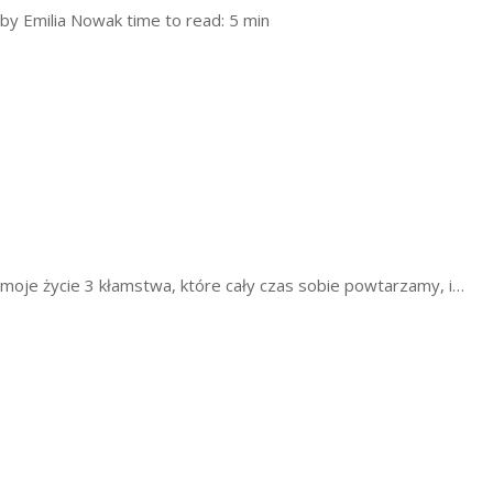
by Emilia Nowak
time to read: 5 min
moje życie
3 kłamstwa, które cały czas sobie powtarzamy, i…