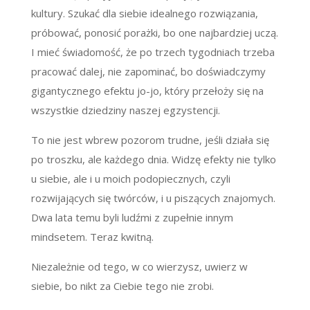
kultury. Szukać dla siebie idealnego rozwiązania,
próbować, ponosić porażki, bo one najbardziej uczą.
I mieć świadomość, że po trzech tygodniach trzeba
pracować dalej, nie zapominać, bo doświadczymy
gigantycznego efektu jo-jo, który przełoży się na
wszystkie dziedziny naszej egzystencji.
To nie jest wbrew pozorom trudne, jeśli działa się
po troszku, ale każdego dnia. Widzę efekty nie tylko
u siebie, ale i u moich podopiecznych, czyli
rozwijających się twórców, i u piszących znajomych.
Dwa lata temu byli ludźmi z zupełnie innym
mindsetem. Teraz kwitną.
Niezależnie od tego, w co wierzysz, uwierz w
siebie, bo nikt za Ciebie tego nie zrobi.