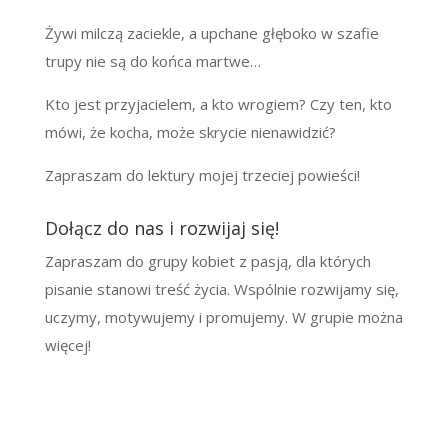
Żywi milczą zaciekle, a upchane głęboko w szafie
trupy nie są do końca martwe…
Kto jest przyjacielem, a kto wrogiem? Czy ten, kto
mówi, że kocha, może skrycie nienawidzić?
Zapraszam do lektury mojej trzeciej powieści!
Dołącz do nas i rozwijaj się!
Zapraszam do grupy kobiet z pasją, dla których
pisanie stanowi treść życia. Wspólnie rozwijamy się,
uczymy, motywujemy i promujemy. W grupie można
więcej!