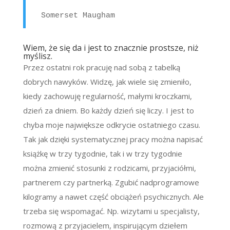
Somerset Maugham
Wiem, że się da i jest to znacznie prostsze, niż
myślisz.
Przez ostatni rok pracuję nad sobą z tabelką
dobrych nawyków. Widzę, jak wiele się zmieniło,
kiedy zachowuję regularność, małymi kroczkami,
dzień za dniem. Bo każdy dzień się liczy. I jest to
chyba moje największe odkrycie ostatniego czasu.
Tak jak dzięki systematycznej pracy można napisać
książkę w trzy tygodnie, tak i w trzy tygodnie
można zmienić stosunki z rodzicami, przyjaciółmi,
partnerem czy partnerką. Zgubić nadprogramowe
kilogramy a nawet część obciążeń psychicznych. Ale
trzeba się wspomagać. Np. wizytami u specjalisty,
rozmową z przyjacielem, inspirującym dziełem