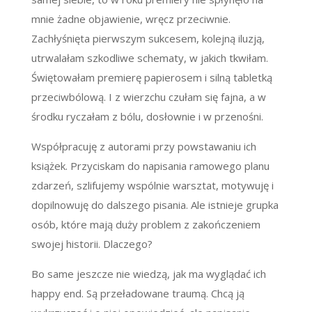
mnie żadne objawienie, wręcz przeciwnie.
Zachłyśnięta pierwszym sukcesem, kolejną iluzją,
utrwalałam szkodliwe schematy, w jakich tkwiłam.
Świętowałam premierę papierosem i silną tabletką
przeciwbólową. I z wierzchu czułam się fajna, a w
środku ryczałam z bólu, dosłownie i w przenośni.
Współpracuję z autorami przy powstawaniu ich
książek. Przyciskam do napisania ramowego planu
zdarzeń, szlifujemy wspólnie warsztat, motywuję i
dopilnowuję do dalszego pisania. Ale istnieje grupka
osób, które mają duży problem z zakończeniem
swojej historii. Dlaczego?
Bo same jeszcze nie wiedzą, jak ma wyglądać ich
happy end. Są przeładowane traumą. Chcą ją