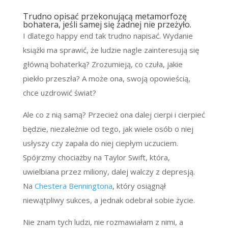
Trudno opisać przekonującą metamorfozę
bohatera, jeśli samej się żadnej nie przeżyło.
I dlatego happy end tak trudno napisać. Wydanie
książki ma sprawić, że ludzie nagle zainteresują się
główną bohaterką? Zrozumieją, co czuła, jakie
piekło przeszła? A może ona, swoją opowieścią,
chce uzdrowić świat?
Ale co z nią samą? Przecież ona dalej cierpi i cierpieć
będzie, niezależnie od tego, jak wiele osób o niej
usłyszy czy zapała do niej ciepłym uczuciem.
Spójrzmy chociażby na Taylor Swift, która,
uwielbiana przez miliony, dalej walczy z depresją.
Na
Chestera Benningtona
, który osiągnął
niewątpliwy sukces, a jednak odebrał sobie życie.
Nie znam tych ludzi, nie rozmawiałam z nimi, a