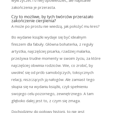
wykrzyczeć i o niej opowiedzieć, ale napisanie
zakończenia je przerasta.
Czy to możliwe, by tych twórców przerażało
zakończenie cierpienia?
A może po prostu nie wiedzą, jak położyć mu kres?
Bo wydanie książki wydaje się być idealnym
finiszem dla fabuły. Główna bohaterka, z reguły
artystka, najczęściej pisarka, rzadziej malarka,
przeżywa trudne momenty w swoim życiu, za które
najczęściej obwinia rodziców. Wie, co zrobić, by
uwolnić się od prób samobójczych, toksycznych
relacji, niszczących ją nałogów. Ale zamiast tego
skupia się na wydaniu książki, czyli spełnieniu
swojego celu pozornego, zewnętrznego. A tam
głęboko dalej jest to, z czym się zmaga.
Dochodzimy do połowy historii, to nie jest