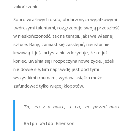
zakończenie.
Sporo wrażliwych osób, obdarzonych wyjątkowymi
twórczymi talentami, rozgrzebuje swoją przeszłość
w nieskończoność, tak na terapii, jak i we własnej
sztuce. Rany, zamiast się zasklepić, nieustannie
krwawią. I jeśli artysta nie zdecyduje, że to już
koniec, uwalnia się i rozpoczyna nowe życie, jeżeli
nie dowie się, kim naprawdę jest pod tymi
wszystkimi traumami, wydana książka może
zafundować tylko więcej kłopotów.
To, co z a nami, i to, co przed nami, ni
Ralph Waldo Emerson