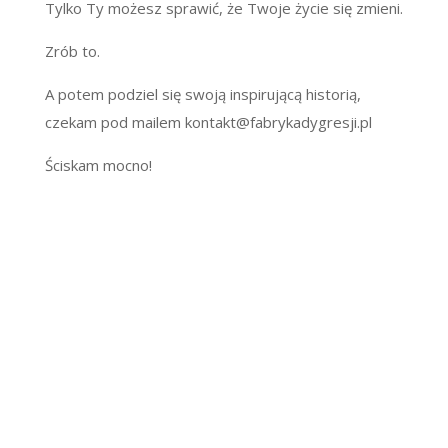
Tylko Ty możesz sprawić, że Twoje życie się zmieni.
Zrób to.
A potem podziel się swoją inspirującą historią,
czekam pod mailem kontakt@fabrykadygresji.pl
Ściskam mocno!