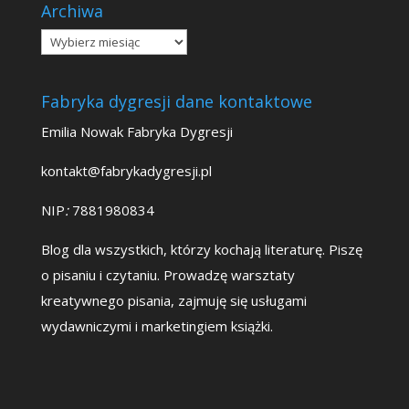
Archiwa
Archiwa
Fabryka dygresji dane kontaktowe
Emilia Nowak Fabryka Dygresji
kontakt@fabrykadygresji.pl
NIP
:
7881980834
Blog dla wszystkich, którzy kochają literaturę. Piszę
o pisaniu i czytaniu. Prowadzę warsztaty
kreatywnego pisania, zajmuję się usługami
wydawniczymi i marketingiem książki.