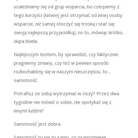
uzależniamy się od grup wsparcia, bo czerpiemy z
tego korzyści (łatwiej jest otrzymać od innej osoby
wsparcie, niż samej otoczyć się troską i stać się
swoją najlepszą przyjaciółką), no to, mówiąc krótko,
dupa blada.
Najlepszym testem, by sprawdzić, czy faktycznie
pragniemy zmiany, czy też w pewien sposób
rozkochaliśmy się w naszym nieszczęściu, to…
samotność.
Potrafisz ze sobą wytrzymać w ciszy? Przez dwa
tygodnie nie mówić o sobie, nie spotykać się z
innymi ludźmi?
Samotność jest dobra.
Samotność to nie to samo, co osamotnienie.