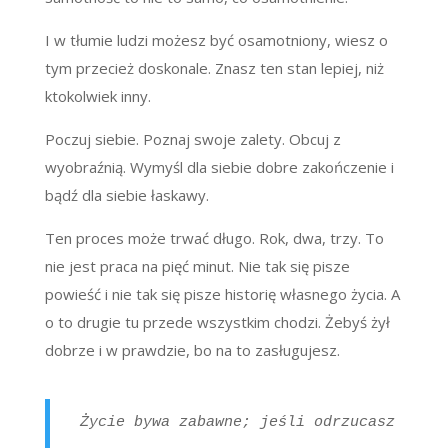
I w tłumie ludzi możesz być osamotniony, wiesz o
tym przecież doskonale. Znasz ten stan lepiej, niż
ktokolwiek inny.
Poczuj siebie. Poznaj swoje zalety. Obcuj z
wyobraźnią. Wymyśl dla siebie dobre zakończenie i
bądź dla siebie łaskawy.
Ten proces może trwać długo. Rok, dwa, trzy. To
nie jest praca na pięć minut. Nie tak się pisze
powieść i nie tak się pisze historię własnego życia. A
o to drugie tu przede wszystkim chodzi. Żebyś żył
dobrze i w prawdzie, bo na to zasługujesz.
Życie bywa zabawne; jeśli odrzucasz wszy